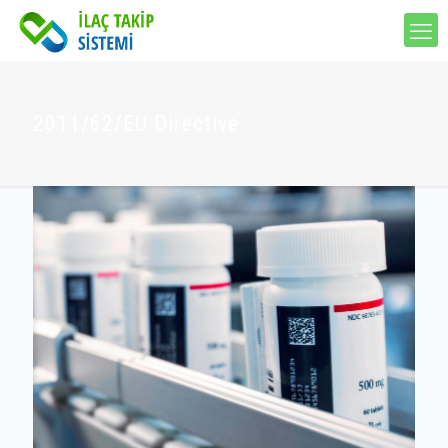
2011/62/EU Directive