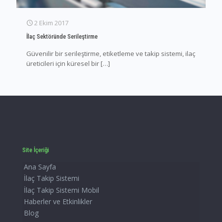
2 Ekim 2017
İlaç Sektöründe Serileştirme
Güvenilir bir serileştirme, etiketleme ve takip sistemi, ilaç
üreticileri için küresel bir
[…]
Site İçeriği
Ana Sayfa
İlaç Takip Sistemi
İlaç Takip Sistemi Mobil
Haberler ve Etkinlikler
Blog