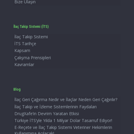
Bize Ulaşın
İlaç Takip Sistemi (İTS)
İlaç Takip Sistemi
İTS Tarihçe
Kapsam
Çalışma Prensipleri
Kavramlar
Blog
İlaç Geri Çağırma Nedir ve İlaçlar Neden Geri Çağırılır?
İlaç Takip ve İzleme Sistemlerinin Faydaları
DrugXafe’in Devrim Yaratan Etkisi
Türkiye İTS’yle Yılda 1 Milyar Dolar Tasarruf Ediyor!
E-Reçete ve İlaç Takip Sistemi Veteriner Hekimlerin
Kullanımına Açılacak!