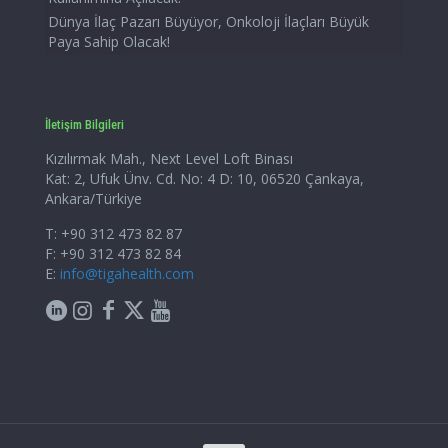
Dünya İlaç Pazarı Büyüyor, Onkoloji İlaçları Büyük
Paya Sahip Olacak!
İletişim Bilgileri
Kızılırmak Mah., Next Level Loft Binası
Kat: 2, Ufuk Ünv. Cd. No: 4 D: 10, 06520 Çankaya,
Ankara/Türkiye
T: +90 312 473 82 87
F: +90 312 473 82 84
E:
info@tigahealth.com