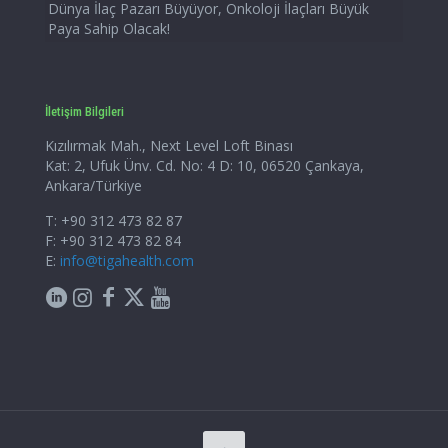
Dünya İlaç Pazarı Büyüyor, Onkoloji İlaçları Büyük
Paya Sahip Olacak!
İletişim Bilgileri
Kızılırmak Mah., Next Level Loft Binası
Kat: 2, Ufuk Ünv. Cd. No: 4 D: 10, 06520 Çankaya,
Ankara/Türkiye
T: +90 312 473 82 87
F: +90 312 473 82 84
E:
info@tigahealth.com