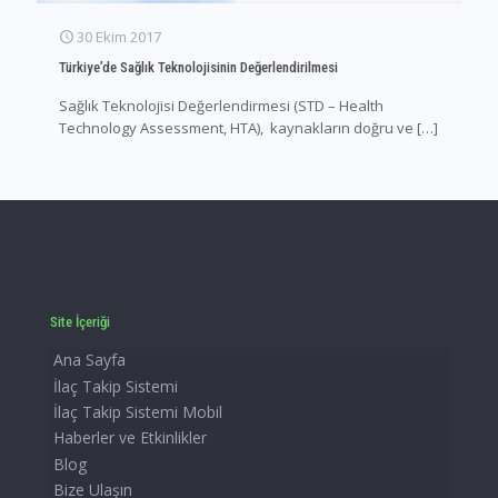
30 Ekim 2017
Türkiye’de Sağlık Teknolojisinin Değerlendirilmesi
Sağlık Teknolojisi Değerlendirmesi (STD – Health
Technology Assessment, HTA), kaynakların doğru ve
[…]
Site İçeriği
Ana Sayfa
İlaç Takip Sistemi
İlaç Takip Sistemi Mobil
Haberler ve Etkinlikler
Blog
Bize Ulaşın