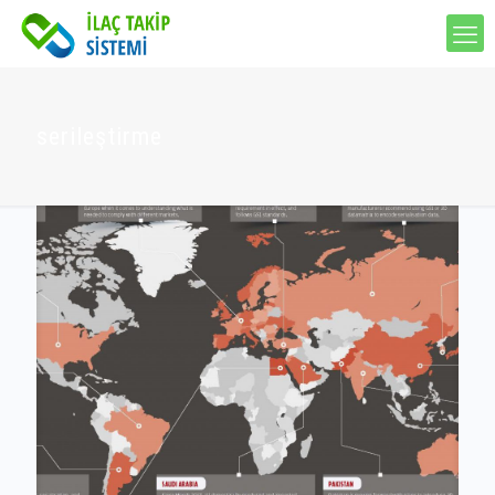
serileştirme