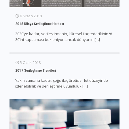
6 Nisan 2018
2018 Dünya Serileştirme Haritası
2020’ye kadar, serileştirmenin, küresel ilaç tedarikinin %
80’ini kapsaması bekleniyor, ancak dünyanın
[…]
5 Ocak 2018
2017 Serileştirme Trendleri
Yakın zamana kadar, çoğu ilaç üreticisi, lot düzeyinde
izlenebilirlik ve serileştirme uyumluluk
[…]