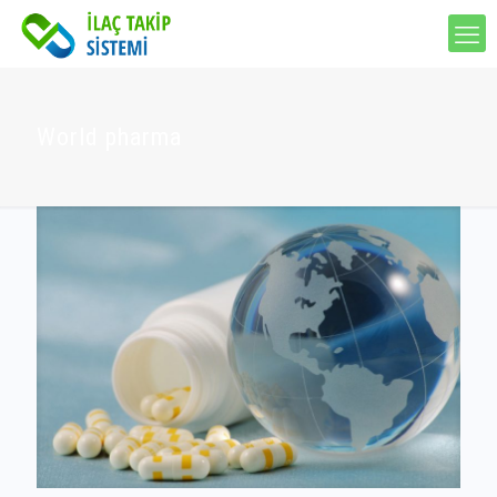
World pharma