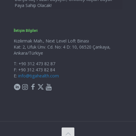
Paya Sahip Olacak!
İletişim Bilgileri
Kızılırmak Mah., Next Level Loft Binası
Kat: 2, Ufuk Ünv. Cd. No: 4 D: 10, 06520 Çankaya,
Ankara/Türkiye
T: +90 312 473 82 87
F: +90 312 473 82 84
E:
info@tigahealth.com