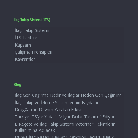
İlaç Takip Sistemi (İTS)
İlaç Takip Sistemi
İTS Tarihçe
Kapsam
Çalışma Prensipleri
Kavramlar
Blog
İlaç Geri Çağırma Nedir ve İlaçlar Neden Geri Çağırılır?
İlaç Takip ve İzleme Sistemlerinin Faydaları
DrugXafe’in Devrim Yaratan Etkisi
Türkiye İTS’yle Yılda 1 Milyar Dolar Tasarruf Ediyor!
E-Reçete ve İlaç Takip Sistemi Veteriner Hekimlerin
Kullanımına Açılacak!
Dünya İlaç Pazarı Büyüyor, Onkoloji İlaçları Büyük