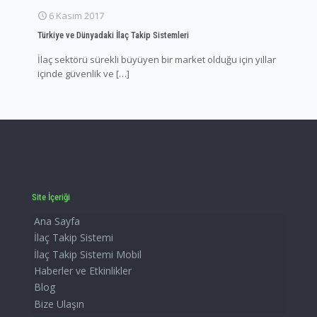
6 Kasım 2017
Türkiye ve Dünyadaki İlaç Takip Sistemleri
İlaç sektörü sürekli büyüyen bir market olduğu için yıllar
içinde güvenlik ve
[…]
Site İçeriği
Ana Sayfa
İlaç Takip Sistemi
İlaç Takip Sistemi Mobil
Haberler ve Etkinlikler
Blog
Bize Ulaşın