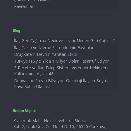
Kavramlar
Blog
İlaç Geri Çağırma Nedir ve İlaçlar Neden Geri Çağırılır?
İlaç Takip ve İzleme Sistemlerinin Faydaları
DrugXafe’in Devrim Yaratan Etkisi
Türkiye İTS’yle Yılda 1 Milyar Dolar Tasarruf Ediyor!
E-Reçete ve İlaç Takip Sistemi Veteriner Hekimlerin
Kullanımına Açılacak!
Dünya İlaç Pazarı Büyüyor, Onkoloji İlaçları Büyük
Paya Sahip Olacak!
İletişim Bilgileri
Kızılırmak Mah., Next Level Loft Binası
Kat: 2, Ufuk Ünv. Cd. No: 4 D: 10, 06520 Çankaya,