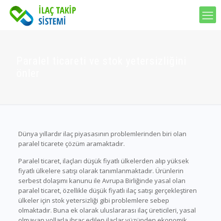
Paralel ticareti ve stok yetersizliğini
önler
Dünya yıllardır ilaç piyasasının problemlerinden biri olan
paralel ticarete çözüm aramaktadır.
Paralel ticaret, ilaçları düşük fiyatlı ülkelerden alıp yüksek
fiyatlı ülkelere satışı olarak tanımlanmaktadır. Ürünlerin
serbest dolaşımı kanunu ile Avrupa Birliğinde yasal olan
paralel ticaret, özellikle düşük fiyatlı ilaç satışı gerçekleştiren
ülkeler için stok yetersizliği gibi problemlere sebep
olmaktadır. Buna ek olarak uluslararası ilaç üreticileri, yasal
olmayan yollarla ihraç edilen ilaçlar yüzünden ekonomik