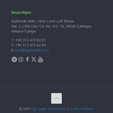
İletişim Bilgileri
Kızılırmak Mah., Next Level Loft Binası
Kat: 2, Ufuk Ünv. Cd. No: 4 D: 10, 06520 Çankaya,
Ankara/Türkiye
T: +90 312 473 82 87
F: +90 312 473 82 84
E:
info@tigahealth.com
© 2025
Tiga Sağlık Teknolojileri
|
Gizlilik Politikası