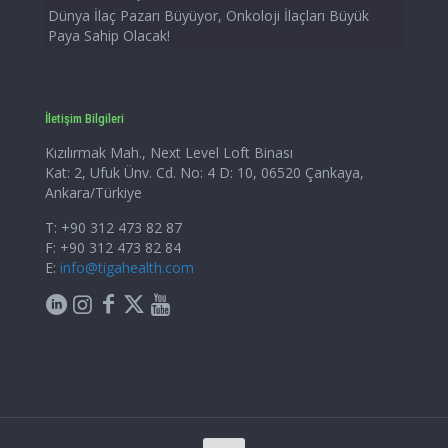
Dünya İlaç Pazarı Büyüyor, Onkoloji İlaçları Büyük
Paya Sahip Olacak!
İletişim Bilgileri
Kızılırmak Mah., Next Level Loft Binası
Kat: 2, Ufuk Ünv. Cd. No: 4 D: 10, 06520 Çankaya,
Ankara/Türkiye
T: +90 312 473 82 87
F: +90 312 473 82 84
E:
info@tigahealth.com