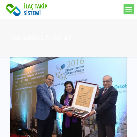
ilaç sektörü fırsatları