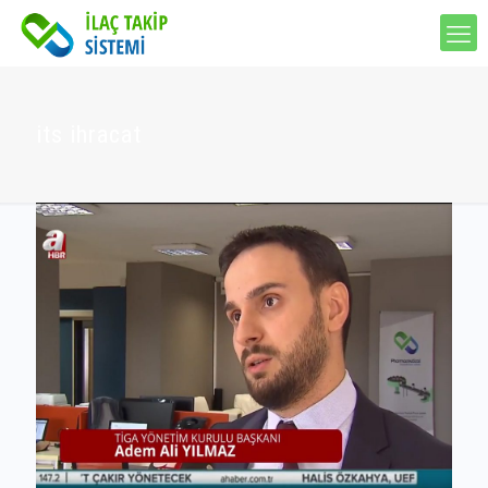
its ihracat