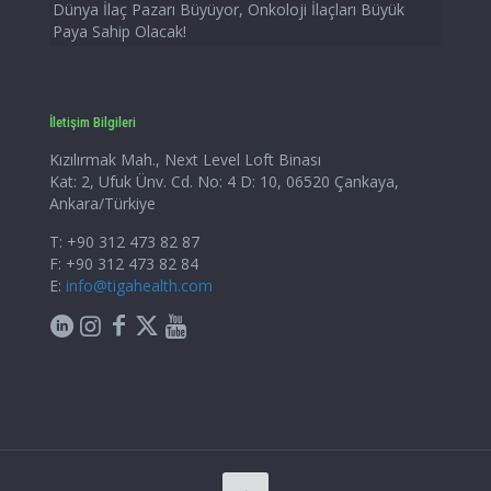
Dünya İlaç Pazarı Büyüyor, Onkoloji İlaçları Büyük
Paya Sahip Olacak!
İletişim Bilgileri
Kızılırmak Mah., Next Level Loft Binası
Kat: 2, Ufuk Ünv. Cd. No: 4 D: 10, 06520 Çankaya,
Ankara/Türkiye
T: +90 312 473 82 87
F: +90 312 473 82 84
E:
info@tigahealth.com