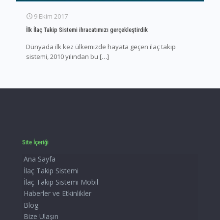
9 Ekim 2017
İlk İlaç Takip Sistemi ihracatımızı gerçekleştirdik
Dünyada ilk kez ülkemizde hayata geçen ilaç takip
sistemi, 2010 yılından bu
[…]
Site İçeriği
Ana Sayfa
İlaç Takip Sistemi
İlaç Takip Sistemi Mobil
Haberler ve Etkinlikler
Blog
Bize Ulaşın