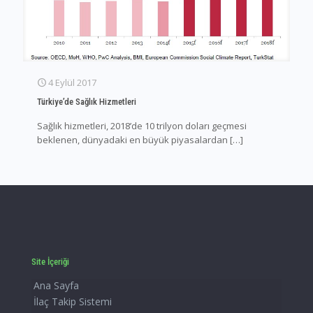
4 Eylül 2017
Türkiye’de Sağlık Hizmetleri
Sağlık hizmetleri, 2018’de 10 trilyon doları geçmesi
beklenen, dünyadaki en büyük piyasalardan
[…]
Site İçeriği
Ana Sayfa
İlaç Takip Sistemi