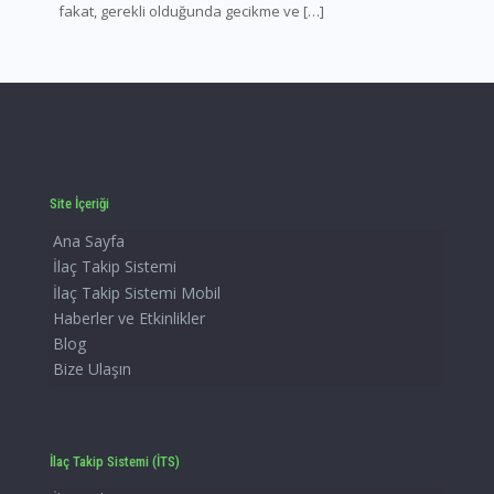
fakat, gerekli olduğunda gecikme ve
[…]
Site İçeriği
Ana Sayfa
İlaç Takip Sistemi
İlaç Takip Sistemi Mobil
Haberler ve Etkinlikler
Blog
Bize Ulaşın
İlaç Takip Sistemi (İTS)