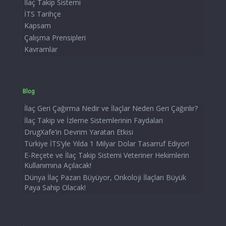
İlaç Takip Sistemi
İTS Tarihçe
Kapsam
Çalışma Prensipleri
Kavramlar
Blog
İlaç Geri Çağırma Nedir ve İlaçlar Neden Geri Çağırılır?
İlaç Takip ve İzleme Sistemlerinin Faydaları
DrugXafe’in Devrim Yaratan Etkisi
Türkiye İTS’yle Yılda 1 Milyar Dolar Tasarruf Ediyor!
E-Reçete ve İlaç Takip Sistemi Veteriner Hekimlerin
Kullanımına Açılacak!
Dünya İlaç Pazarı Büyüyor, Onkoloji İlaçları Büyük
Paya Sahip Olacak!