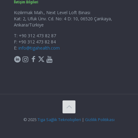
İletişim Bilgileri
Kızılırmak Mah., Next Level Loft Binası
Kat: 2, Ufuk Ünv. Cd. No: 4 D: 10, 06520 Çankaya,
Ankara/Türkiye
T: +90 312 473 82 87
F: +90 312 473 82 84
E:
info@tigahealth.com
© 2025
Tiga Sağlık Teknolojileri
|
Gizlilik Politikası