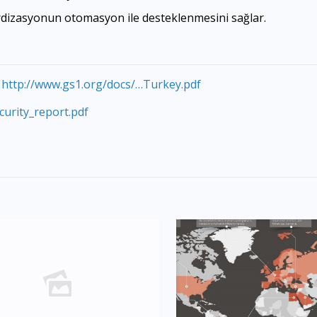
ardizasyonun otomasyon ile desteklenmesini sağlar.
y
http://www.gs1.org/docs/…Turkey.pdf
curity_report.pdf