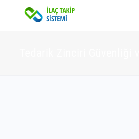
Tedarik Zinciri Güvenliği v