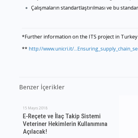
Çalışmaların standartlaştırılması ve bu stand
*Further information on the ITS project in Turke
**
http://www.unicri.it/…Ensuring_supply_chain_se
Benzer İçerikler
15 Mayıs 2018
E-Reçete ve İlaç Takip Sistemi
Veteriner Hekimlerin Kullanımına
Açılacak!