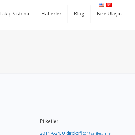
 Takip Sistemi
Haberler
Blog
Bize Ulaşın
Etiketler
2011/62/EU direktifi
2017 serileştirme