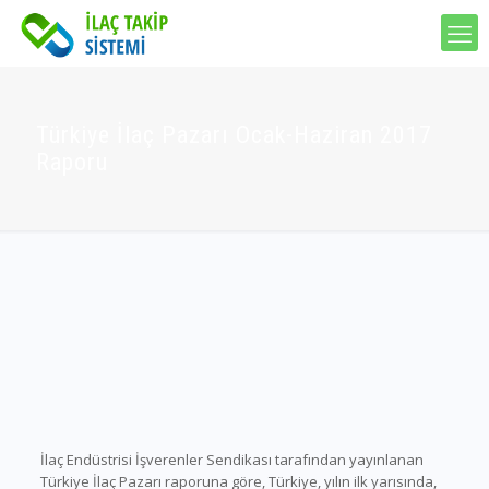
Türkiye İlaç Pazarı Ocak-Haziran 2017
Raporu
İlaç Endüstrisi İşverenler Sendikası tarafından yayınlanan
Türkiye İlaç Pazarı raporuna göre, Türkiye, yılın ilk yarısında,