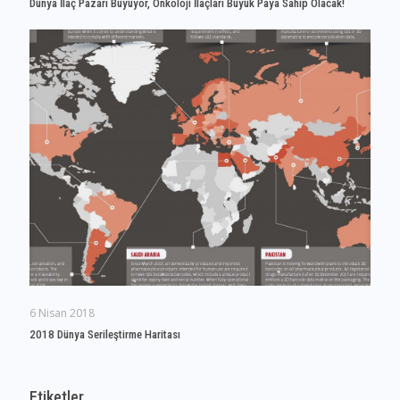
Dünya İlaç Pazarı Büyüyor, Onkoloji İlaçları Büyük Paya Sahip Olacak!
6 Nisan 2018
2018 Dünya Serileştirme Haritası
Etiketler