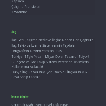
Kapsam
Çalışma Prensipleri
Kavramlar
Blog
İlaç Geri Çağırma Nedir ve İlaçlar Neden Geri Çağırılır?
İlaç Takip ve İzleme Sistemlerinin Faydaları
DrugXafe’in Devrim Yaratan Etkisi
Türkiye İTS’yle Yılda 1 Milyar Dolar Tasarruf Ediyor!
E-Reçete ve İlaç Takip Sistemi Veteriner Hekimlerin
Kullanımına Açılacak!
Dünya İlaç Pazarı Büyüyor, Onkoloji İlaçları Büyük
Paya Sahip Olacak!
İletişim Bilgileri
Kızılırmak Mah., Next Level Loft Binası